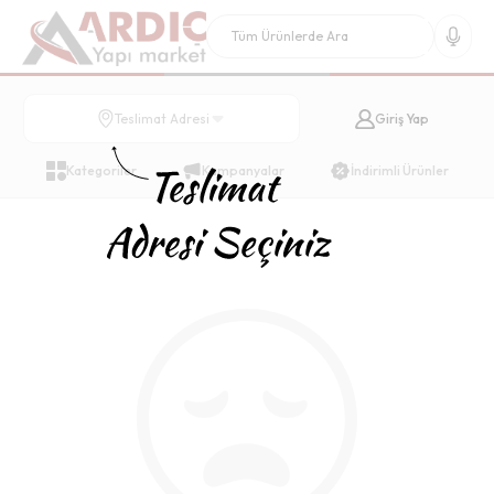
Giriş Yap
Teslimat Adresi
Kategoriler
Kampanyalar
İndirimli Ürünler