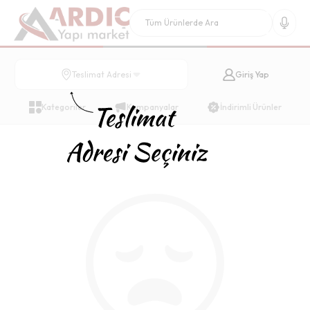
Giriş Yap
Teslimat Adresi
Kategoriler
Kampanyalar
İndirimli Ürünler