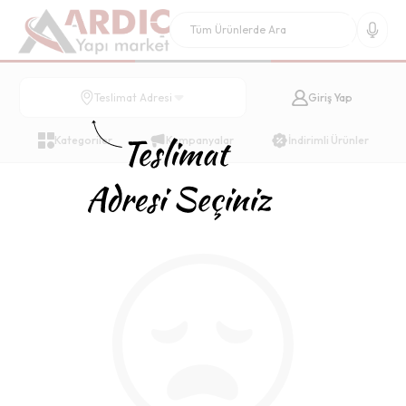
Giriş Yap
Teslimat Adresi
Kategoriler
Kampanyalar
İndirimli Ürünler