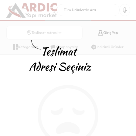
Giriş Yap
Teslimat Adresi
Kategoriler
Kampanyalar
İndirimli Ürünler