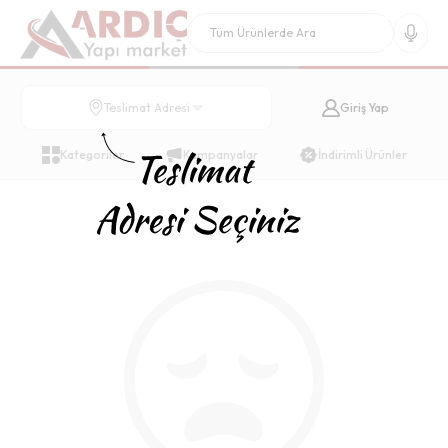
Giriş Yap
Teslimat Adresi
Kategoriler
Kampanyalar
İndirimli Ürünler