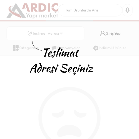
Giriş Yap
Teslimat Adresi
Kategoriler
Kampanyalar
İndirimli Ürünler