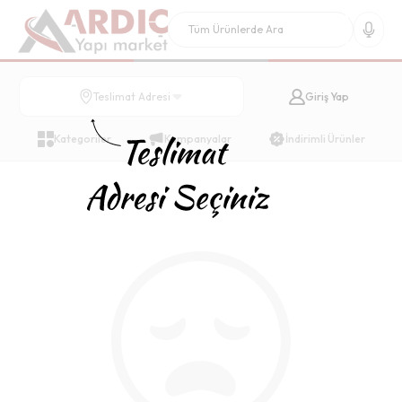
Giriş Yap
Teslimat Adresi
Kategoriler
Kampanyalar
İndirimli Ürünler