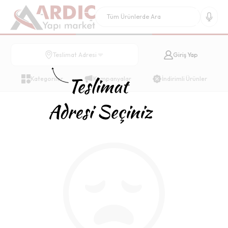
Giriş Yap
Teslimat Adresi
Kategoriler
Kampanyalar
İndirimli Ürünler