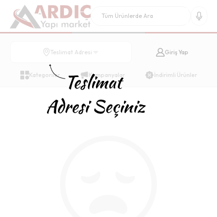
Giriş Yap
Teslimat Adresi
Kategoriler
Kampanyalar
İndirimli Ürünler