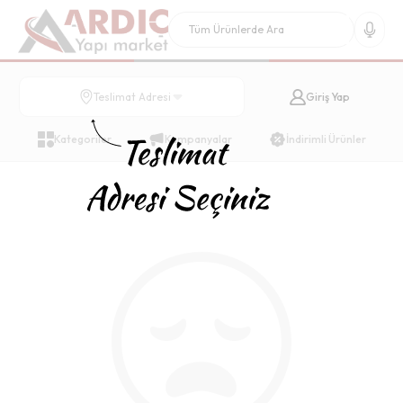
Giriş Yap
Teslimat Adresi
Kategoriler
Kampanyalar
İndirimli Ürünler