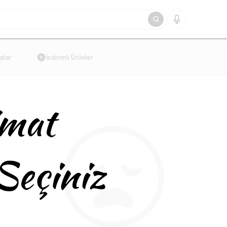
alar
İndirimli Ürünler