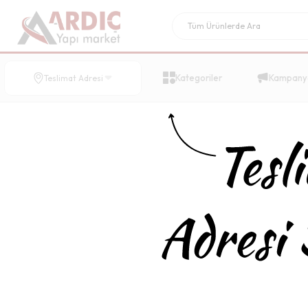
Kategoriler
Kampany
Teslimat Adresi