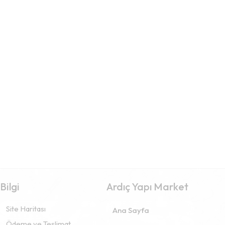
Bilgi
Ardıç Yapı Market
Site Haritası
Ana Sayfa
Ödeme ve Teslimat