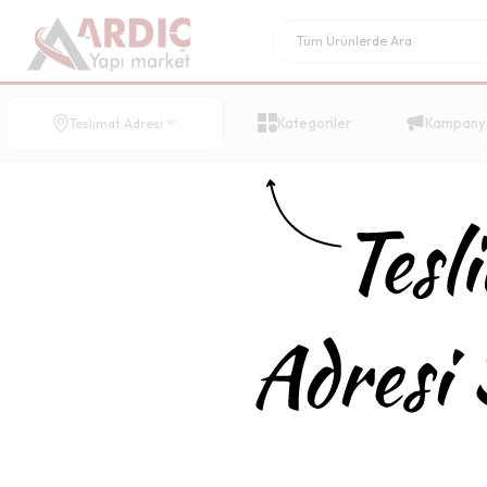
Kategoriler
Kampany
Teslimat Adresi