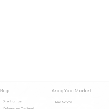
Bilgi
Ardıç Yapı Market
Site Haritası
Ana Sayfa
Ödeme ve Teslimat