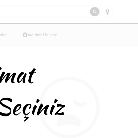
alar
İndirimli Ürünler