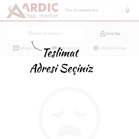
Giriş Yap
Teslimat Adresi
Kategoriler
Kampanyalar
İndirimli Ürünler