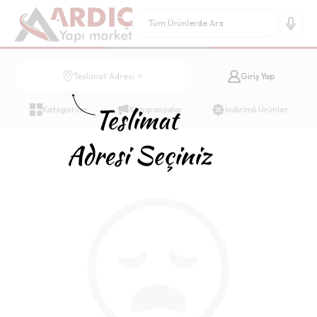
Giriş Yap
Teslimat Adresi
Kategoriler
Kampanyalar
İndirimli Ürünler