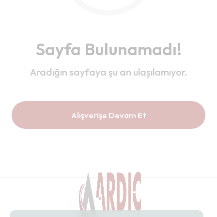
Sayfa Bulunamadı!
Aradığın sayfaya şu an ulaşılamıyor.
Alışverişe Devam Et