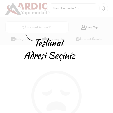
Giriş Yap
Teslimat Adresi
Kategoriler
Kampanyalar
İndirimli Ürünler