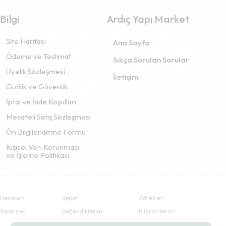
Bilgi
Ardıç Yapı Market
Site Haritası
Ana Sayfa
Ödeme ve Teslimat
Sıkça Sorulan Sorular
Üyelik Sözleşmesi
İletişim
Gizlilik ve Güvenlik
İptal ve İade Koşulları
Mesafeli Satış Sözleşmesi
Ön Bilgilendirme Formu
Kişisel Veri Korunması
ve İşleme Politikası
Hesabım
Sepet
Adresler
Siparişler
Beğendiklerim
Bildirimlerim