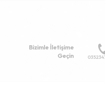
Bizimle İletişime
Geçin
035234