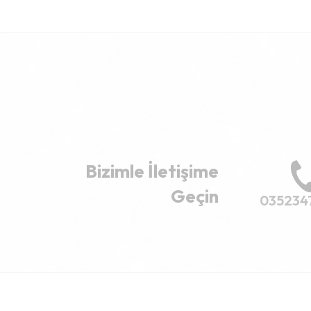
Bizimle İletişime
Geçin
035234