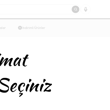
alar
İndirimli Ürünler