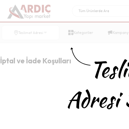
Kategoriler
Kampany
Teslimat Adresi
İptal ve İade Koşulları