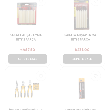
SAKATA AHŞAP OYMA
SAKATA AHŞAP OYMA
SETİ 12 PARÇA
SETİ 6 PARÇA
₺
467.50
₺
231.00
SEPETE EKLE
SEPETE EKLE