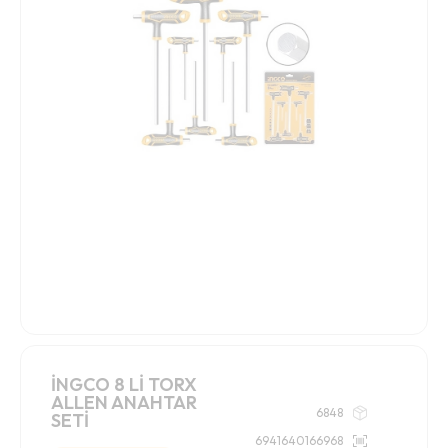
İNGCO 8 Lİ TORX
ALLEN ANAHTAR
6848
SETİ
6941640166968