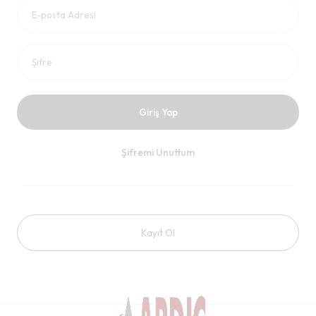
Giriş Yap
Şifremi Unuttum
Kayıt Ol