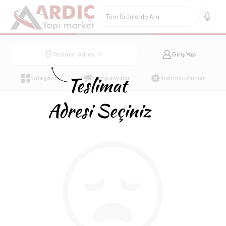
Giriş Yap
Teslimat Adresi
Kategoriler
Kampanyalar
İndirimli Ürünler